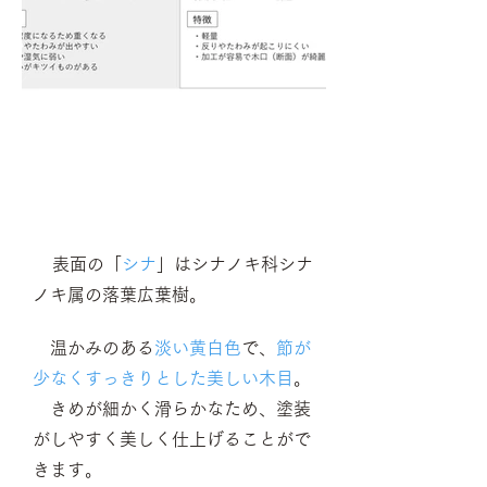
シナランバーコア合板の特徴
​​
​
表面の「
シナ
」はシナノキ科シナ
ノキ
属の落葉広葉樹。
温かみのある
淡い黄白色
で、
節が
少なくすっきりとした美しい木目
。
きめが細かく滑らかなため、塗装
がしやすく美しく仕上げることがで
きます。