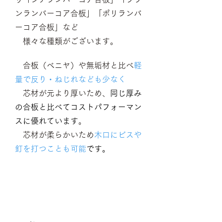
ンランバーコア合板」
「ポリランバ
ーコア合板」など
様々な種類がございます。
合板（ベニヤ）や無垢材と比べ
軽
量で反り・ねじれなども少なく
芯材が元より厚いため、
同じ厚み
の合板と比べてコストパフォーマン
スに優れています
。
芯材が柔らかいため
木口にビスや
釘を打つことも可能
です。
商品
仕様