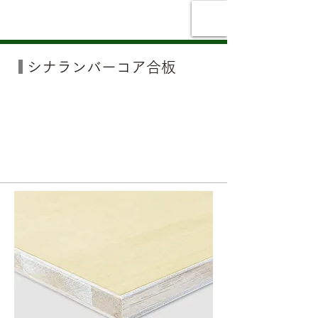
池内ベニヤ株式会社
シナ
ランバーコア合板